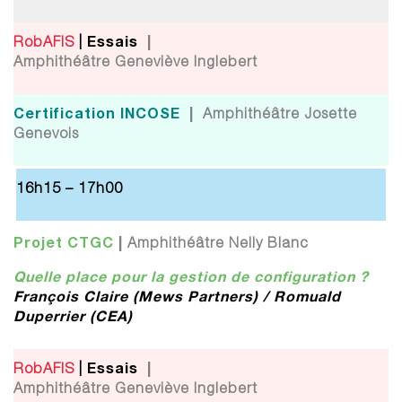
Essais
|
RobAFIS
|
Amphithéâtre Geneviève Inglebert
Certification INCOSE
|
Amphithéâtre Josette
Genevois
16h15 – 17h00
Projet
CTGC
|
Amphithéâtre Nelly Blanc
Quelle place pour la gestion de configuration ?
François Claire (Mews Partners) / Romuald
Duperrier (CEA)
Essais
|
RobAFIS
|
Amphithéâtre Geneviève Inglebert