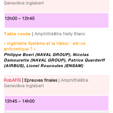
Geneviève Inglebert
12h00 – 12h45
Table ronde
|
Amphithéâtre Nelly Blanc
« Ingénierie Système et la Valeur : est-ce
antinomique ? »
Philippe Boeri (NAVAL GROUP), Nicolas
Damourette (NAVAL GROUP), Patrice Querderff
(AIRBUS),
Lionel Roucoules (ENSAM)
|
RobAFIS
| Epreuves finales
Amphithéâtre
Geneviève Inglebert
12h45 – 14h00