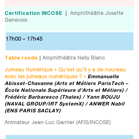
Certification INCOSE
|
Amphithéâtre Josette
Genevois
17h00 – 17h45
Table ronde
|
Amphithéâtre Nelly Blanc
Jumeau Numérique « Qu’est qu’il y a de nouveau
Emmanuelle
avec les jumeaux numériques ? »
Abisset-Chavanne (Arts et Métiers ParisTech –
École Nationale Supérieure d’Arts et Métiers) /
Frédéric Barbaresco (Thales) / Yann BOUJU
(NAVAL GROUP/IRT SystemX) / ANWER Nabil
(ENS PARIS SACLAY)
Animateur Jean-Luc Garnier (AFIS/INCOSE)