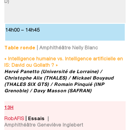
D)
14h00 – 14h45
Table ronde
| Amphithéâtre Nelly Blanc
« Intelligence humaine vs. Intelligence artificielle en
IS: David ou Goliath ? »
Hervé Panetto (Université de Lorraine) /
Christophe Alix (THALES) / Mickael Bouyaud
(THALES SIX GTS)
/ Romain Pinquié (INP
Grenoble) / Davy Masson (SAFRAN)
13H
Essais
|
RobAFIS
|
Amphithéâtre Geneviève Inglebert