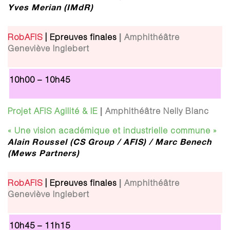
Yves Merian (IMdR)
|
RobAFIS
| Epreuves finales
Amphithéâtre
Geneviève Inglebert
10h00 – 10h45
|
Projet AFIS Agilité & IE
Amphithéâtre Nelly Blanc
« Une vision académique et industrielle commune »
Alain Roussel (CS Group / AFIS) / Marc Benech
(Mews Partners)
|
RobAFIS
| Epreuves finales
Amphithéâtre
Geneviève Inglebert
10h45 – 11h15