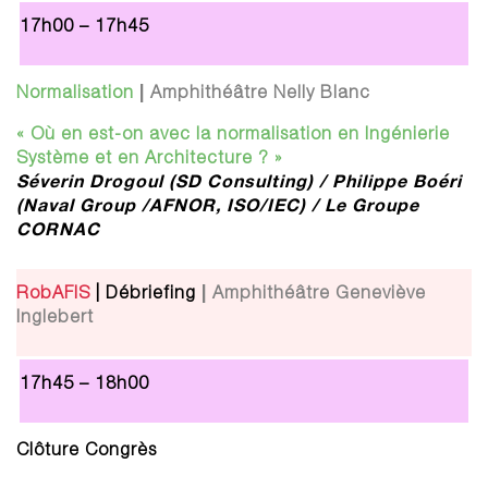
17h00 – 17h45
|
Normalisation
Amphithéâtre Nelly Blanc
« Où en est-on avec la normalisation en Ingénierie
Système et en Architecture ? »
Séverin Drogoul (SD Consulting) /
Philippe Boéri
(
Naval Group /AFNOR, ISO/IEC) /
Le Groupe
CORNAC
|
RobAFIS
| Débriefing
Amphithéâtre Geneviève
Inglebert
17h45 – 18h00
Clôture Congrès