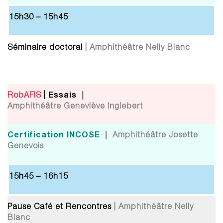
15h30 – 15h45
Séminaire doctoral
| Amphithéâtre Nelly Blanc
Essais
|
RobAFIS
|
Amphithéâtre Geneviève Inglebert
Certification INCOSE
|
Amphithéâtre Josette
Genevois
15h45 – 16h15
Pause Café et Rencontres
| Amphithéâtre Nelly
Blanc