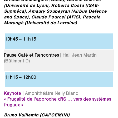
(Université de Lyon), Roberta Costa (ISAE-
Supméca), Amaury Soubeyran (Airbus Defence
and Space), Claude Pourcel (AFIS),
Pascale
Marangé (Université de Lorraine)
10h45 – 11h15
Pause Café et Rencontres |
Hall Jean Martin
(Bâtiment D)
11h15 – 12h00
|
Keynote
Amphithéâtre Nelly Blanc
« Frugalité de l’approche d’IS … vers des systèmes
frugaux »
Bruno Vuillemin (CAPGEMINI)