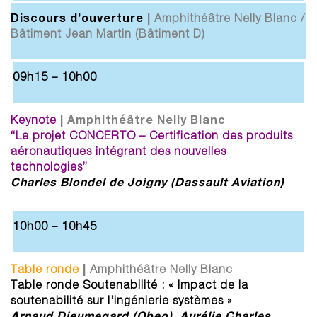
Discours d’ouverture
|
Amphithéâtre Nelly Blanc /
Bâtiment Jean Martin (Bâtiment D)
09h15 – 10h00
| Amphithéâtre Nelly Blanc
Keynote
“Le projet CONCERTO – Certification des produits
aéronautiques intégrant des nouvelles
technologies
”
Charles Blondel de Joigny (Dassault Aviation)
10h00 – 10h45
|
Table ronde
Amphithéâtre Nelly Blanc
Table ronde Soutenabilité : « Impact de la
soutenabilité sur l’ingénierie systèmes »
Arnaud Dieumegard (Obeo),
Aurélie Charles