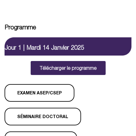
Programme
Jour 1 | Mardi 14 Janvier 2025
Télécharger le programme
EXAMEN ASEP/CSEP
SÉMINAIRE DOCTORAL