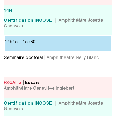
14H
Certification INCOSE
|
Amphithéâtre Josette
Genevois
14h45 – 15h30
Séminaire doctoral
| Amphithéâtre Nelly Blanc
Essais
|
RobAFIS
|
Amphithéâtre Geneviève Inglebert
Certification INCOSE
|
Amphithéâtre Josette
Genevois