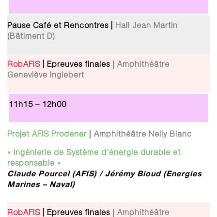
Pause Café et Rencontres |
Hall Jean Martin
(Bâtiment D)
|
RobAFIS
| Epreuves finales
Amphithéâtre
Geneviève Inglebert
11h15 – 12h00
|
Projet AFIS Prodener
Amphithéâtre Nelly Blanc
« Ingénierie de Système d’énergie durable et
responsable »
Claude Pourcel (AFIS) / Jérémy Bioud (Energies
Marines – Naval)
|
RobAFIS
| Epreuves finales
Amphithéâtre