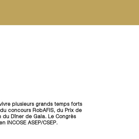
vre plusieurs grands temps forts
 du concours RobAFIS, du Prix de
 du Dîner de Gala. Le Congrès
xamen INCOSE ASEP/CSEP.