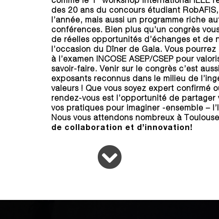
des 20 ans du concours étudiant RobAFIS, l
l’année, mais aussi un programme riche au
conférences. Bien plus qu’un congrès vous
de réelles opportunités d’échanges et de
l’occasion du Dîner de Gala. Vous pourrez 
à l’examen INCOSE ASEP/CSEP pour valorise
savoir-faire. Venir sur le congrès c’est aus
exposants reconnus dans le milieu de l’ing
valeurs ! Que vous soyez expert confirmé 
rendez-vous est l’opportunité de partager 
vos pratiques pour imaginer -ensemble – l
Nous vous attendons nombreux à Toulouse p
de collaboration et d’innovation!