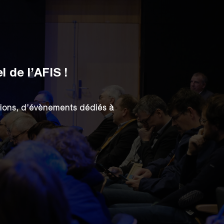
 de l’AFIS !
tions, d’évènements dédiés à