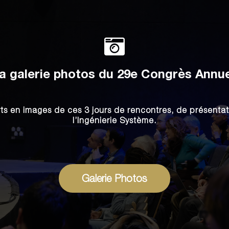
a galerie photos du 29e Congrès Annuel
rts en images de ces 3 jours de rencontres, de présenta
l’Ingénierie Système.
Galerie Photos