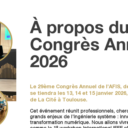
À propos d
Congrès An
2026
Le 29ème Congrès Annuel de l’AFIS, dé
se tiendra les 13, 14 et 15 janvier 202
de La Cité à Toulouse.
Cet événement réunit professionnels, cherc
grands enjeux de l’ingénierie système : inn
transformation numérique. Nous allons vivr
e
comme le 1
workshop International IEEE ré