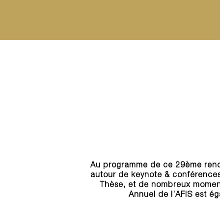
Au programme de ce 29ème rendez
autour de keynote & conférences
Thèse, et de nombreux moment
Annuel de l’AFIS est é