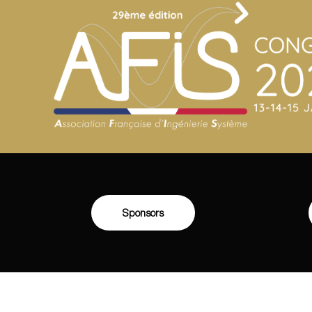
Sponsors