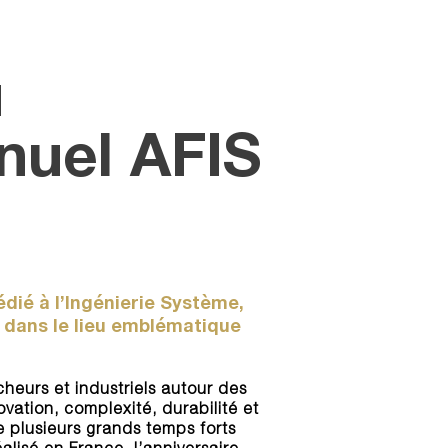
u
nuel AFIS
dié à l’Ingénierie Système,
6, dans le lieu emblématique
heurs et industriels autour des
ovation, complexité, durabilité et
e plusieurs grands temps forts
alisé en France, l’anniversaire