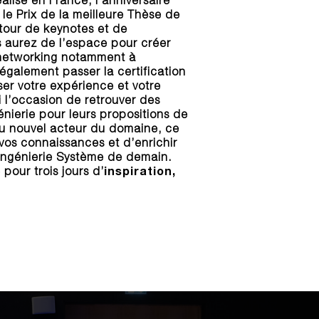
e Prix de la meilleure Thèse de
tour de keynotes et de
 aurez de l’espace pour créer
 networking notamment à
également passer la certification
r votre expérience et votre
si l’occasion de retrouver des
énierie pour leurs propositions de
ou nouvel acteur du domaine, ce
vos connaissances et d’enrichir
’Ingénierie Système de demain.
inspiration,
our trois jours d’