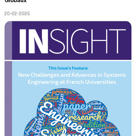
Globaux
20-02-2025