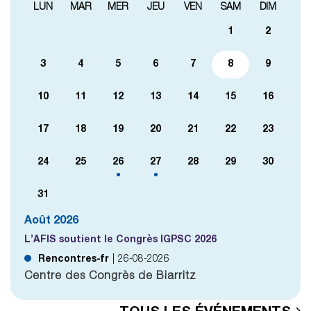
LUN
MAR
MER
JEU
VEN
SAM
DIM
1
2
3
4
5
6
7
8
9
10
11
12
13
14
15
16
17
18
19
20
21
22
23
24
25
26
27
28
29
30
31
Août 2026
L’AFIS soutient le Congrès IGPSC 2026
Rencontres-fr
|
26-08-2026
Centre des Congrès de Biarritz