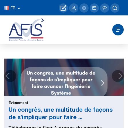
FR
Événement
Un congrès, une multitude de façons
de s’impliquer pour faire ...
E