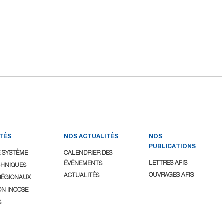
ITÉS
NOS ACTUALITÉS
NOS
PUBLICATIONS
E SYSTÈME
CALENDRIER DES
LETTRES AFIS
ÉVÉNEMENTS
CHNIQUES
OUVRAGES AFIS
ACTUALITÉS
RÉGIONAUX
ON INCOSE
S