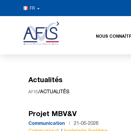
FR
NOUS CONNAÎT
Actualités
/ACTUALITÉS
AFIS
Projet MBV&V
Communication
21-05-2026
Communiqué
/
Ingénierie Système