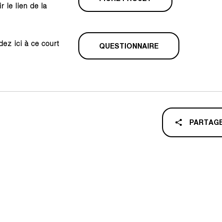
 le lien de la
ez ici à ce court
QUESTIONNAIRE
PARTAG