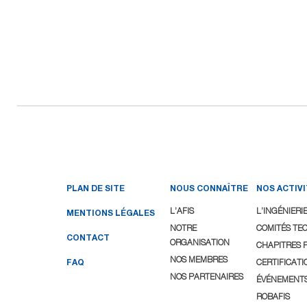
PLAN DE SITE
NOUS CONNAÎTRE
NOS ACTIV
L’AFIS
L’INGÉNIERI
MENTIONS LÉGALES
NOTRE
COMITÉS TE
CONTACT
ORGANISATION
CHAPITRES 
NOS MEMBRES
FAQ
CERTIFICATI
NOS PARTENAIRES
ÉVÉNEMENT
ROBAFIS