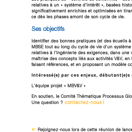
relatives à un « système d’intérêt », basées hi
significativement enrichies et optimisées en tiran
ce dès les phases amont de son cycle de vie.
Ses objectifs
Identifier des bonnes pratiques (et des écueils à 
MBSE tout au long du cycle de vie d’un système d’
relatives à l’Ingénierie des exigences, dans une v
maîtrise des concepts liés aux activités V&V, en
faisant références, et en proposant un modèle c
Intéressé(e) par ces enjeux, débutant(e)s 
L’équipe projet « MBV&V »
En soutien, le Comité Thématique Processus Glo
contactez-nous !
Une question ?
Rejoignez-nous lors de cette réunion de lan