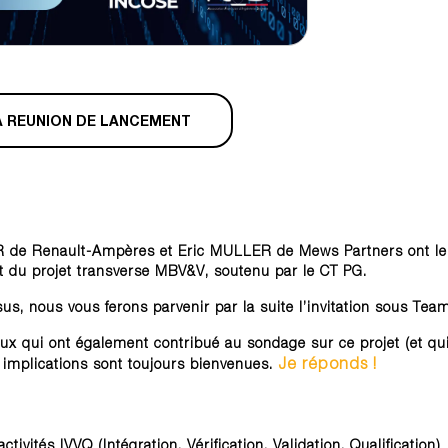
LA REUNION DE LANCEMENT
 de Renault-Ampères et Eric MULLER de Mews Partners ont le
nt du projet transverse MBV&V, soutenu par le CT PG.
sus, nous vous ferons parvenir par la suite l’invitation sous Tea
eux qui ont également contribué au sondage sur ce projet (et qui
Je réponds !
es implications sont toujours bienvenues.
ivités IVVQ (Intégration, Vérification, Validation, Qualification)