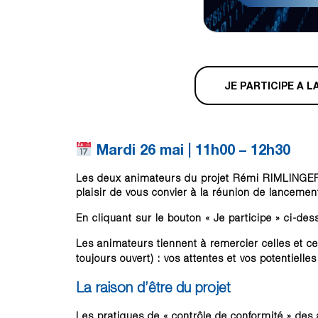
JE PARTICIPE A 
Mardi 26 mai | 11h00 – 12h30
Les deux animateurs du projet Rémi RIMLINGER
plaisir de vous convier à la réunion de lanceme
En cliquant sur le bouton « Je participe » ci-des
Les animateurs tiennent à remercier celles et c
toujours ouvert) : vos attentes et vos potentiell
La raison d’être du projet
Les pratiques de « contrôle de conformité » des act