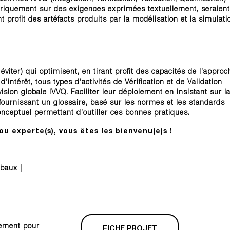
storiquement sur des exigences exprimées textuellement, seraient
t profit des artéfacts produits par la modélisation et la simulati
éviter) qui optimisent, en tirant profit des capacités de l’approc
intérêt, tous types d’activités de Vérification et de Validation
ision globale IVVQ. Faciliter leur déploiement en insistant sur l
 fournissant un glossaire, basé sur les normes et les standards
onceptuel permettant d’outiller ces bonnes pratiques.
ou experte(s), vous êtes les bienvenu(e)s !
baux |
cement pour
FICHE PROJET