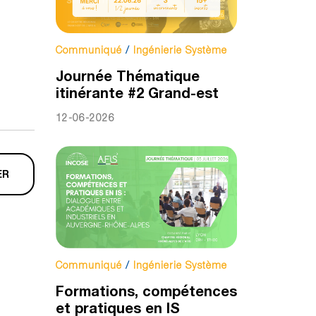
Communiqué
/
Ingénierie Système
Journée Thématique
itinérante #2 Grand-est
12-06-2026
ER
Communiqué
/
Ingénierie Système
Formations, compétences
et pratiques en IS