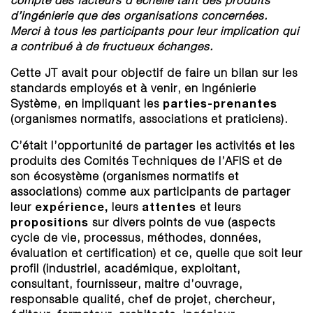
compte des facteurs d’échelle tant des produits
d’ingénierie que des organisations concernées.
Merci à tous les participants pour leur implication qui
a contribué à de fructueux échanges.
Cette JT avait pour objectif de faire un bilan sur les
standards employés et à venir, en Ingénierie
parties-prenantes
Système, en impliquant les
(organismes normatifs, associations et praticiens).
C’était l’opportunité de partager les activités et les
produits des Comités Techniques de l’AFIS et de
son écosystème (organismes normatifs et
associations) comme aux participants de partager
expérience,
attentes
leur
leurs
et leurs
propositions
sur divers points de vue (aspects
cycle de vie, processus, méthodes, données,
évaluation et certification) et ce, quelle que soit leur
profil (industriel, académique, exploitant,
consultant, fournisseur, maitre d’ouvrage,
responsable qualité, chef de projet, chercheur,