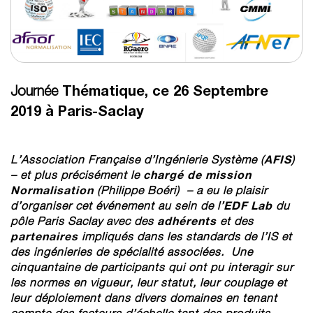
Thématique, ce
26 Septembre
Journée
2019 à Paris-Saclay
AFIS
L’Association Française d’Ingénierie Système (
)
chargé de mission
– et plus précisément le
Normalisation
(Philippe Boéri) – a eu le plaisir
EDF
Lab
d’organiser cet événement au sein de l’
du
adhérents
pôle Paris Saclay avec des
et des
partenaires
impliqués dans les standards de l’IS et
des ingénieries de spécialité associées. Une
cinquantaine de participants qui ont pu interagir sur
les normes en vigueur, leur statut, leur couplage et
leur déploiement dans divers domaines en tenant