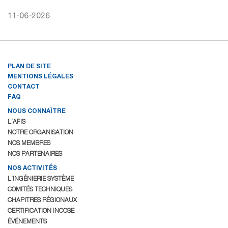
11-06-2026
PLAN DE SITE
MENTIONS LÉGALES
CONTACT
FAQ
NOUS CONNAÎTRE
L’AFIS
NOTRE ORGANISATION
NOS MEMBRES
NOS PARTENAIRES
NOS ACTIVITÉS
L’INGÉNIERIE SYSTÈME
COMITÉS TECHNIQUES
CHAPITRES RÉGIONAUX
CERTIFICATION INCOSE
ÉVÉNEMENTS