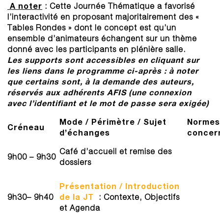
A noter
: Cette Journée Thématique a favorisé
l’interactivité en proposant majoritairement des «
Tables Rondes » dont le concept est qu’un
ensemble d’animateurs échangent sur un thème
donné avec les participants en plénière salle.
Les supports sont accessibles en cliquant sur
les liens dans le programme ci-après : à noter
que certains sont, à la demande des auteurs,
réservés aux adhérents AFIS (une connexion
avec l’identifiant et le mot de passe sera exigée)
Mode / Périmètre / Sujet
Normes
Créneau
d’échanges
concer
Café d’accueil et remise des
9h00 – 9h30
dossiers
Présentation / Introduction
de la JT
9h30– 9h40
: Contexte, Objectifs
et Agenda