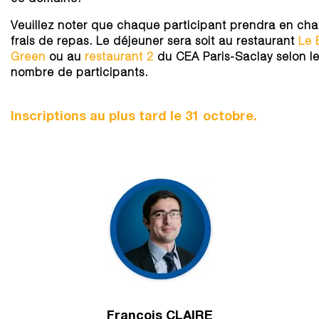
Veuillez noter que chaque participant prendra en cha
frais de repas. Le déjeuner sera soit au restaurant
Le 
Green
ou au
restaurant 2
du CEA Paris-Saclay selon l
nombre de participants.
Inscriptions au plus tard le 31 octobre.
François CLAIRE