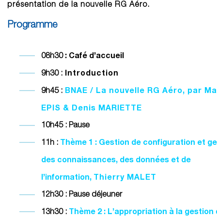
présentation de la nouvelle RG Aéro.
Programme
: Café d’accueil
08h30
Introduction
9h30 :
BNAE / La nouvelle RG Aéro, par Ma
9h45 :
EPIS &
Denis MARIETTE
10h45 : Pause
Thème 1
: Gestion de configuration et g
11h :
des connaissances, des données et de
l’information,
Thierry MALET
12h30 : Pause déjeuner
Thème 2 : L’appropriation à la gestion
13h30 :