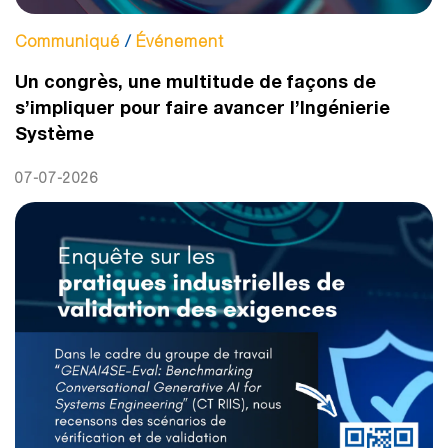
Communiqué
/
Événement
Un congrès, une multitude de façons de
s’impliquer pour faire avancer l’Ingénierie
Système
07-07-2026