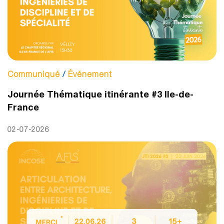
Communiqué
/
Événement
Journée Thématique itinérante #3 Ile-de-
France
02-07-2026