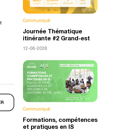
Communiqué
t
Journée Thématique
itinérante #2 Grand-est
12-06-2026
ER
Communiqué
Formations, compétences
et pratiques en IS