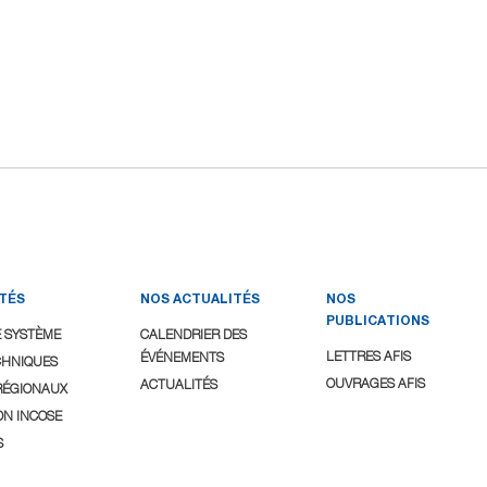
ITÉS
NOS ACTUALITÉS
NOS
PUBLICATIONS
E SYSTÈME
CALENDRIER DES
LETTRES AFIS
ÉVÉNEMENTS
CHNIQUES
OUVRAGES AFIS
ACTUALITÉS
RÉGIONAUX
ON INCOSE
S