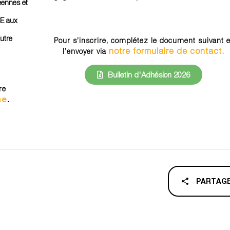
ennes et
SE aux
utre
Pour s’inscrire, complétez le document suivant e
notre formulaire de contact.
l’envoyer via
Bulletin d'Adhésion 2026
re
ne
.
PARTAG