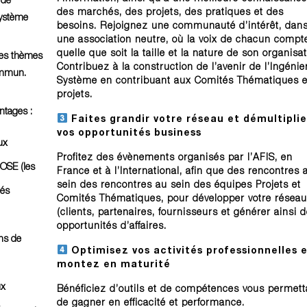
des marchés, des projets, des pratiques et des
système
besoins. Rejoignez une communauté d’intérêt, dan
une association neutre, où la voix de chacun compt
quelle que soit la taille et la nature de son organisat
es thèmes
Contribuez à la construction de l’avenir de l’Ingénie
commun.
Système en contribuant aux Comités Thématiques e
projets.
ntages :
Faites grandir votre réseau et démultipli
vos opportunités business
ux
Profitez des évènements organisés par l’AFIS, en
OSE (les
France et à l’International, afin que des rencontres 
sein des rencontres au sein des équipes Projets et
ués
Comités Thématiques, pour développer votre réseau
(clients, partenaires, fournisseurs et générer ainsi 
opportunités d’affaires.
ns de
Optimisez vos activités professionnelles 
montez en maturité
ux
Bénéficiez d’outils et de compétences vous permett
de gagner en efficacité et performance.