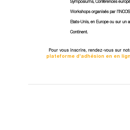
Symposiums, Conférences europé
Workshops organisés par l’INCO
Etats-Unis, en Europe ou sur un a
Continent.
Pour vous inscrire, rendez-vous sur not
plateforme d’adhésion en
en lig