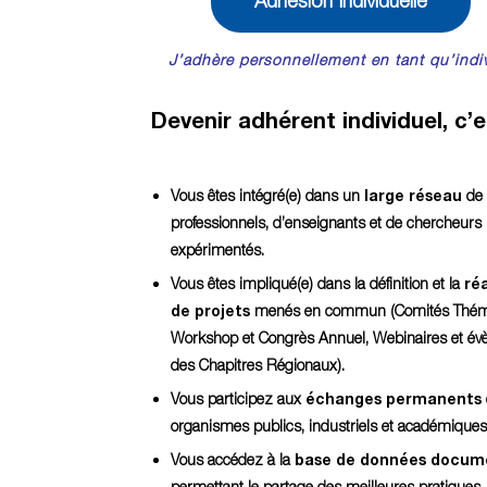
Adhésion Individuelle
J’adhère personnellement en tant qu’indi
Devenir adhérent individuel, c
Vous êtes intégré(e) dans un
large réseau
de
professionnels, d’enseignants et de chercheurs
expérimentés.
Vous êtes impliqué(e) dans la définition et la
réa
de projets
menés en commun (Comités Thém
Workshop et Congrès Annuel, Webinaires et é
des Chapitres Régionaux).
Vous participez aux
échanges permanents
organismes publics, industriels et académiques
Vous accédez à la
base de données docum
permettant le partage des meilleures pratiques,