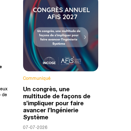
e
Communiqué
Un congrès, une
reux
é de
multitude de façons de
s’impliquer pour faire
avancer l’Ingénierie
Système
07-07-2026