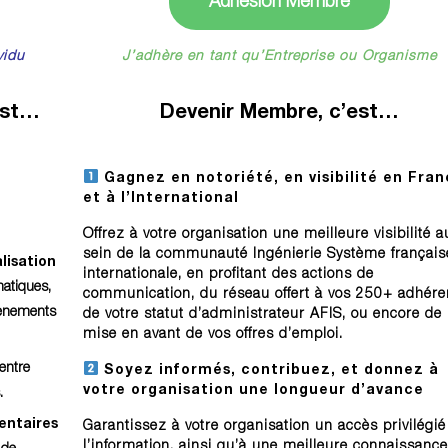
Adhésion Membre
vidu
J’adhère en tant qu’Entreprise ou Organisme
’est…
Devenir
Membre
, c’est…
Gagnez en notoriété, en visibilité en Fra
et à l’International
Offrez à votre organisation une meilleure visibilité a
sein de la communauté Ingénierie Système français
lisation
internationale, en profitant des actions de
atiques,
communication, du réseau offert à vos 250+ adhére
vènements
de votre statut d’administrateur AFIS, ou encore de 
mise en avant de vos offres d’emploi.
entre
Soyez informés, contribuez, et donnez à
votre organisation une longueur d’avance
.
entaires
Garantissez à votre organisation un accès privilégié
l’information, ainsi qu’à une meilleure connaissance
 de