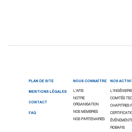
PLAN DE SITE
NOUS CONNAÎTRE
NOS ACTIV
L’AFIS
L’INGÉNIERI
MENTIONS LÉGALES
NOTRE
COMITÉS TE
CONTACT
ORGANISATION
CHAPITRES 
NOS MEMBRES
FAQ
CERTIFICATI
NOS PARTENAIRES
ÉVÉNEMENT
ROBAFIS