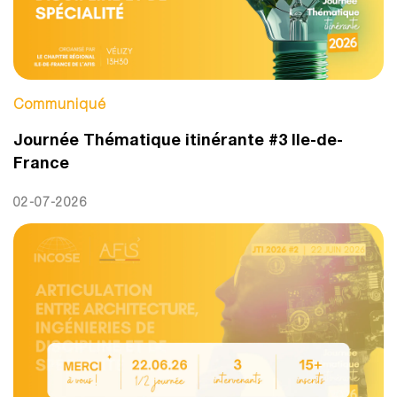
Communiqué
Journée Thématique itinérante #3 Ile-de-
France
02-07-2026